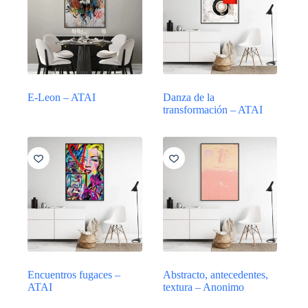
E-Leon – ATAI
Danza de la
transformación – ATAI
Encuentros fugaces –
Abstracto, antecedentes,
ATAI
textura – Anonimo