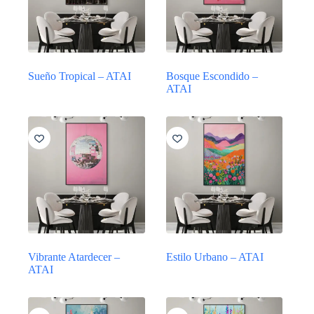
Sueño Tropical – ATAI
Bosque Escondido –
ATAI
Vibrante Atardecer –
Estilo Urbano – ATAI
ATAI