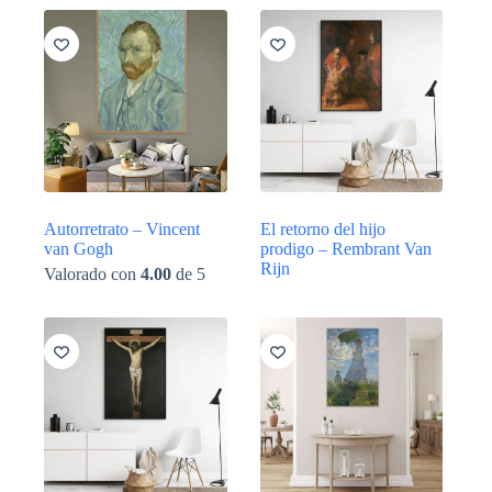
Autorretrato – Vincent
El retorno del hijo
van Gogh
prodigo – Rembrant Van
Rijn
Valorado con
4.00
de 5