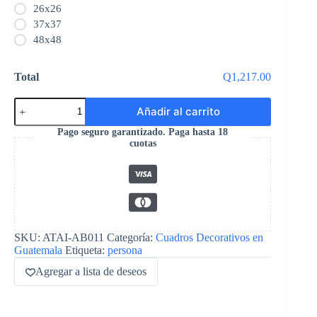
26x26
37x37
48x48
Total
Q1,217.00
Añadir al carrito
Pago seguro garantizado. Paga hasta 18
cuotas
SKU:
ATAI-AB011
Categoría:
Cuadros Decorativos en
Guatemala
Etiqueta:
persona
Agregar a lista de deseos