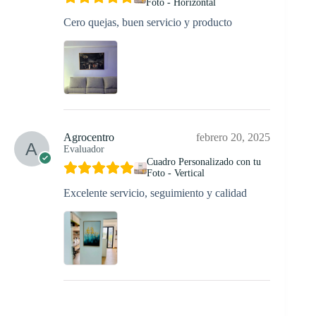
Foto - Horizontal
Cero quejas, buen servicio y producto
Agrocentro
febrero 20, 2025
Evaluador
Cuadro Personalizado con tu
Foto - Vertical
Excelente servicio, seguimiento y calidad