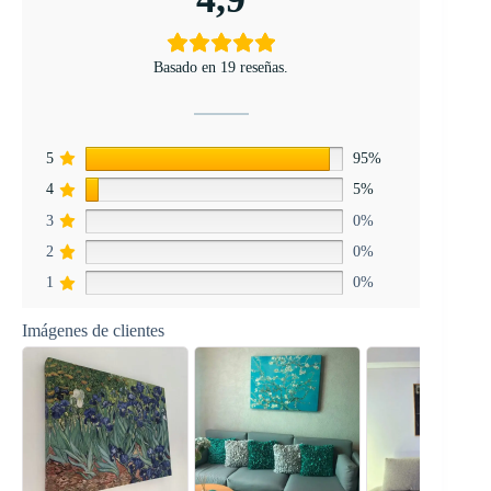
Basado en 19 reseñas.
5
95%
4
5%
3
0%
2
0%
1
0%
Imágenes de clientes