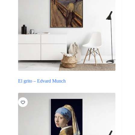
El grito – Edvard Munch