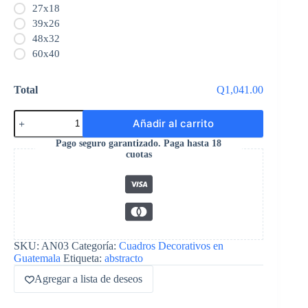
27x18
39x26
48x32
60x40
Total
Q1,041.00
Añadir al carrito
Pago seguro garantizado. Paga hasta 18
cuotas
SKU:
AN03
Categoría:
Cuadros Decorativos en
Guatemala
Etiqueta:
abstracto
Agregar a lista de deseos