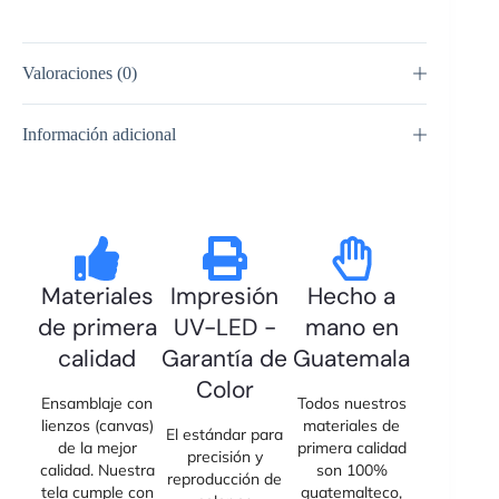
Valoraciones (0)
Información adicional
Materiales
Impresión
Hecho a
de primera
UV-LED -
mano en
calidad
Garantía de
Guatemala
Color
Ensamblaje con
Todos nuestros
lienzos (canvas)
materiales de
El estándar para
de la mejor
primera calidad
precisión y
calidad. Nuestra
son 100%
reproducción de
tela cumple con
guatemalteco,