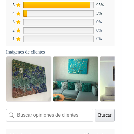
5
95%
4
5%
3
0%
2
0%
1
0%
Imágenes de clientes
Buscar