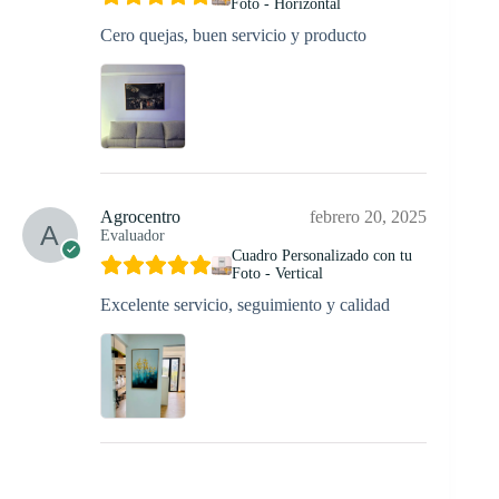
Foto - Horizontal
Cero quejas, buen servicio y producto
Agrocentro
febrero 20, 2025
Evaluador
Cuadro Personalizado con tu
Foto - Vertical
Excelente servicio, seguimiento y calidad