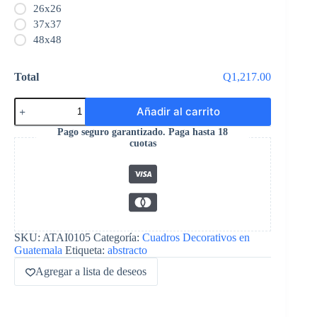
26x26
37x37
48x48
Total
Q1,217.00
Añadir al carrito
Pago seguro garantizado. Paga hasta 18
cuotas
SKU:
ATAI0105
Categoría:
Cuadros Decorativos en
Guatemala
Etiqueta:
abstracto
Agregar a lista de deseos