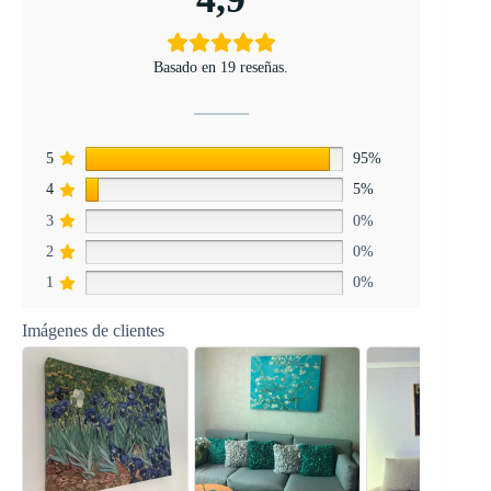
Basado en 19 reseñas.
5
95%
4
5%
3
0%
2
0%
1
0%
Imágenes de clientes