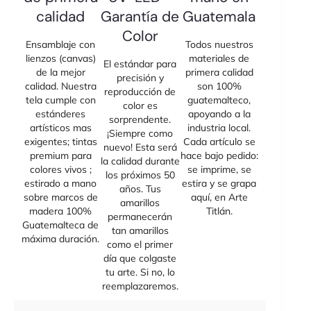
calidad
Garantía de
Guatemala
Color
Ensamblaje con
Todos nuestros
lienzos (canvas)
materiales de
El estándar para
de la mejor
primera calidad
precisión y
calidad. Nuestra
son 100%
reproducción de
tela cumple con
guatemalteco,
color es
estánderes
apoyando a la
sorprendente.
artísticos mas
industria local.
¡Siempre como
exigentes; tintas
Cada artículo se
nuevo! Esta será
premium para
hace bajo pedido:
la calidad durante
colores vivos ;
se imprime, se
los próximos 50
estirado a mano
estira y se grapa
años. Tus
sobre marcos de
aquí, en Arte
amarillos
madera 100%
Titlán.
permanecerán
Guatemalteca de
tan amarillos
máxima duración.
como el primer
día que colgaste
tu arte. Si no, lo
reemplazaremos.