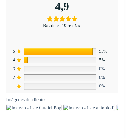
4,9
Basado en 19 reseñas.
5
95%
4
5%
3
0%
2
0%
1
0%
Imágenes de clientes