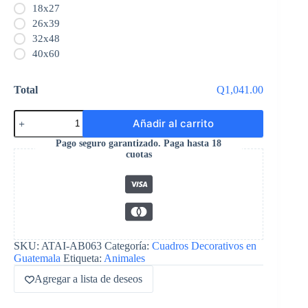
18x27
26x39
32x48
40x60
Total
Q1,041.00
Añadir al carrito
Pago seguro garantizado. Paga hasta 18
cuotas
SKU:
ATAI-AB063
Categoría:
Cuadros Decorativos en
Guatemala
Etiqueta:
Animales
Agregar a lista de deseos