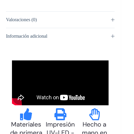
Valoraciones (0)
Información adicional
Materiales
Impresión
Hecho a
de primera
UV-LED -
mano en