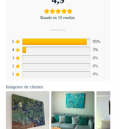
Basado en 19 reseñas.
5
95%
4
5%
3
0%
2
0%
1
0%
Imágenes de clientes