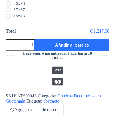
26x26
37x37
48x48
Total
Q1,217.00
Añadir al carrito
Pago seguro garantizado. Paga hasta 18
cuotas
SKU:
ATAI0043
Categoría:
Cuadros Decorativos en
Guatemala
Etiqueta:
abstracto
Agregar a lista de deseos