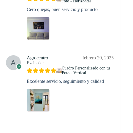
Foto - Horizontal
Cero quejas, buen servicio y producto
Agrocentro
febrero 20, 2025
Evaluador
Cuadro Personalizado con tu
Foto - Vertical
Excelente servicio, seguimiento y calidad