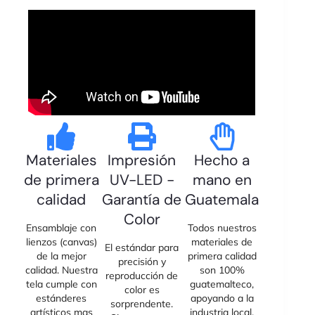
Materiales
Impresión
Hecho a
de primera
UV-LED -
mano en
calidad
Garantía de
Guatemala
Color
Ensamblaje con
Todos nuestros
lienzos (canvas)
materiales de
El estándar para
de la mejor
primera calidad
precisión y
calidad. Nuestra
son 100%
reproducción de
tela cumple con
guatemalteco,
color es
estánderes
apoyando a la
sorprendente.
artísticos mas
industria local.