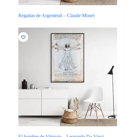
Regattas de Argenteuil – Claude Monet
El hombre de Vitruvio – Leonardo Da Vinci