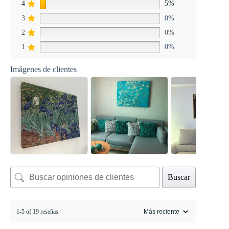
4
5%
3
0%
2
0%
1
0%
Imágenes de clientes
Buscar
1-5 of 19 reseñas