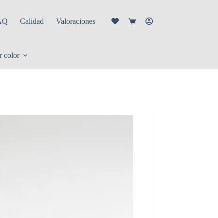
AQ
Calidad
Valoraciones
r color