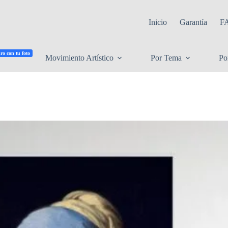
Inicio
Garantía
F
ro con tu foto
Movimiento Artístico
Por Tema
Po